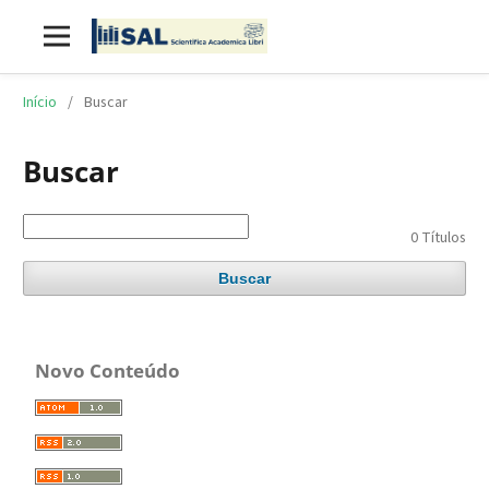
Início
/
Buscar
Buscar
0 Títulos
Buscar
Novo Conteúdo